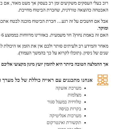
רוב בעלי העסקים משקיעים זמן רב בעסק אך מעט מאוד, אם ב
האבטחה כהוצאה טורדנית, שחברת הביטוח מחייבת.
אבל אם חושבים על זה רגע… חברת הביטוח מוכנה לבטח אתכ
ומוקד
.
האם זה באמת נחוץ? חד משמעית. באזורינו מדווחות בממוצע 6 פריצות ביום.
מאחר והמידע רב ולעיתים סותר ולכם אין את הזמן או היכולת ל
שנים של ניסיון. (תוכלו לקרוא על כך בהמשך העמוד).
אך ההמלצה הטובה ביותר היא להזמין יועץ מיגון מקצועי אליכם ל
אנחנו מתכננים עם ראייה כוללת של כל מערך ה
מערכת אזעקה
מצלמות
טלוויזיה במעגל סגור
בקרות כניסה
מערכות אנליטיקה
תקשורת ואינטרקום