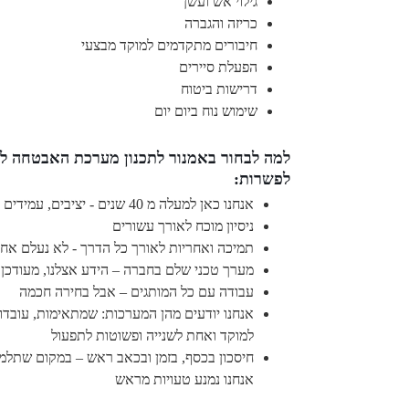
גילוי אש ועשן
כריזה והגברה
חיבורים מתקדמים למוקד מבצעי
הפעלת סיירים
דרישות ביטוח
שימוש נוח ביום יום
למה לבחור באמנור לתכנון מערכת האבטחה לע
לפשרות:
אנחנו כאן למעלה מ 40 שנים - יציבים, עמידים לא נעלם
ניסיון מוכח לאורך עשורים
תמיכה ואחריות לאורך כל הדרך - לא נעלם אח
מערך טכני שלם בחברה – הידע אצלנו, מעודכן 
עבודה עם כל המותגים – אבל בחירה חכמה
אנחנו יודעים מהן המערכות: שמתאימות, עובדו
למוקד ואחת לשנייה ופשוטות לתפעול
חיסכון בכסף, בזמן ובכאב ראש – במקום שתלמ
אנחנו נמנע טעויות מראש