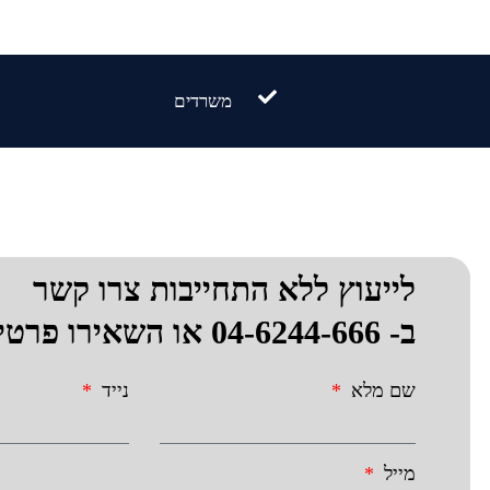
משרדים
לייעוץ ללא התחייבות צרו קשר
ב-
04-6244-666
או השאירו פרטי
שם מלא
נייד
מייל