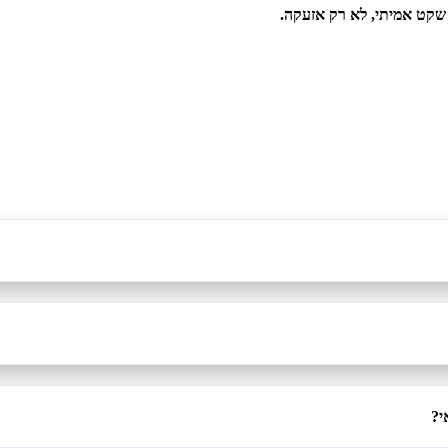
קט אמיתי, לא רק אזעקה.
י?