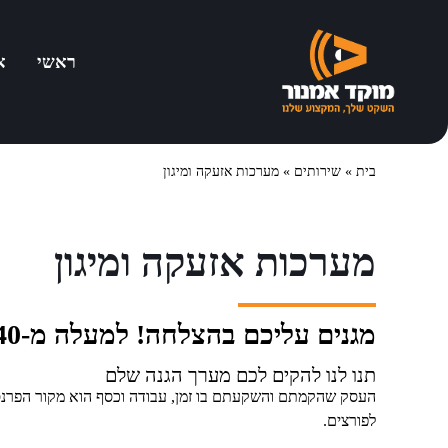
ראשי
א
בית
»
שירותים
»
מערכות אזעקה ומיגון
מערכות אזעקה ומיגון
מגנים עליכם בהצלחה! למעלה מ-40 שנה!
תנו לנו להקים לכם מערך הגנה שלם
העסק שהקמתם והשקעתם בו זמן, עבודה וכסף הוא מקור הפרנס
לפורצים.