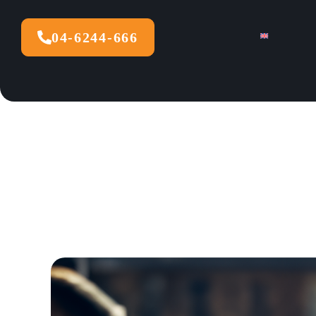
04-6244-666