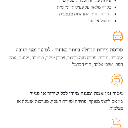
שירות פתיחה וסגירת עסקים
בקרה מלאה על פעילות יומיומית
זיהוי חריגות והתנהלות מבצעית
תפעול אירועים
פריסת ניידות הגדולה ביותר באיזור - למזער זמני תגובה
קיסריה, חדרה, פרדס חנה-כרכור, זיכרון יעקב, בנימינה, יקנעם, עמק
חפר, ישובי אלונה, חוף הכרמל
ניטור זמן אמת ומענה מיידי לכל שידור או פנייה
בין אם לחצני מצוקה, פתיחה וסגירת העסק, מערכות אזעקה או
מצלמות