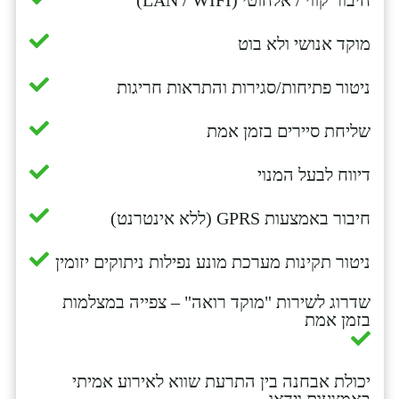
חיבור קווי / אלחוטי (LAN / WIFI)
מוקד אנושי ולא בוט
ניטור פתיחות/סגירות והתראות חריגות
שליחת סיירים בזמן אמת
דיווח לבעל המנוי
חיבור באמצעות GPRS (ללא אינטרנט)
ניטור תקינות מערכת מונע נפילות ניתוקים יזומין
שדרוג לשירות "מוקד רואה" – צפייה במצלמות
בזמן אמת
יכולת אבחנה בין התרעת שווא לאירוע אמיתי
באמצעות וידאו