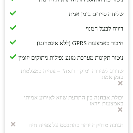
שליחת סיירים בזמן אמת
דיווח לבעל המנוי
חיבור באמצעות GPRS (ללא אינטרנט)
ניטור תקינות מערכת מונע נפילות ניתוקים יזומין
שדרוג לשירות "מוקד רואה" – צפייה במצלמות
בזמן אמת
יכולת אבחנה בין התרעת שווא לאירוע אמיתי
באמצעות וידאו
תגובה מדויקת יותר בהתבסס על צפייה חיה