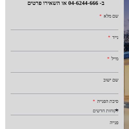
ב-
04-6244-666
או השאירו פרטים
שם מלא
נייד
מייל
שם ישוב
סיבת הפנייה
פנייה