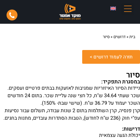
עדכון פרטים
בית
»
דרושים
»
סיור
חזרה לעמוד דרושים >
סיור
במסגרת התפקיד:
ניידות הסיור האיזוריות שמגיבות לאזעקות בבתים פרטיים ועסקים.
שכר שעתי 34.64 ש"ח, כל חצי שנה עליית שכר. בתום 24 חודשים
השכר יעמוד על 36.79 ש"ח. (שישי שבת- 150%).
קרן פנסיה, קרן השתלמות בתום 2 שנות עבודה, תשלום עבור נסיעות
עפ"י חוק (236 ש"ח לחודש), הטבות הסתדרות עובדים, מתנות בחגים.
דרישות:
יכולת הגעה עצמאית