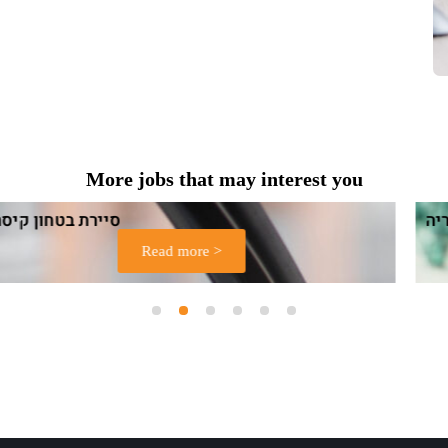
More jobs that may interest you
מוקד בקרה בטחון קיסריה
Read more >
1
2
3
4
5
6